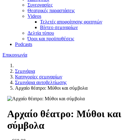
Συνεργασίες
Θεατρικές παραστάσεις
Videos
Τελετές αποφοίτησης φοιτητών
Βίντεο σεμιναρίων
Δελτία τύπου
Όροι και προϋποθέσεις
Podcasts
Επικοινωνία
Σεμινάρια
Κατηγορίες σεμιναρίων
Σεμινάρια αυτοβελτίωσης
Αρχαίο θέατρο: Μύθοι και σύμβολα
Αρχαίο θέατρο: Μύθοι και
σύμβολα