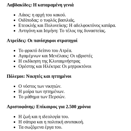
Λαβδακίδες: Η καταραμένη γενιά
Λάιος: η αρχή του κακού.
Οιδίποδας: ο τυφλός βασιλιάς.
Ετεοκλής και Πολυνείκης: Η αδελφοκτόνος κατάρα.
Αντιγόνη και Ισμήνη: Το τέλος της δυναστείας.
Ατρείδες: Οι πανίσχυροι στρατηγοί
Το φρικτό δείπνο του Ατρέα.
Αγαμέμνων και Μενέλαος: Οι υβριστές
Η εκδίκηση της Κλυταιμνήστρας
Ορέστης και Ηλέκτρα: Οι μητροκτόνοι
Πόλεμοι: Νικητές και ηττημένοι
Ο νόστος των νικητών.
Η μοίρα των ηττημένων.
Το μάθημα των Περσών.
Αριστοφάνης: Επίκαιρος για 2.500 χρόνια
Η ζωή και η ιδεολογία του.
Η σάτιρα και η πολιτική ανυπακοή.
Τα σωζόμενα έργα του.