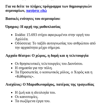
Για να δείτε το πλήρες πρόγραμμα των δημιουργικών
σεμιναρίων,
πατήστε εδώ
Βασικές ενότητες του σεμιναρίου:
Όμηρος: Η αρχή της μυθοπλασίας
Ιλιάδα: 15.693 στίχοι αφιερωμένοι στην οργή του
Αχιλλέα.
Οδύσσεια: Το ταξίδι αυτογνωσίας του ανθρώπου από
την αρχαιότητα μέχρι σήμερα.
Αρχαίο θέατρο: Ο χώρος, η δομή και η τελετουργία
Οι θρησκευτικές τελετουργίες του Διονύσου.
Η σημασία για την πόλη.
Τα Προσωπεία, ο κοινωνικός ρόλος, ο Χορός και η
«Κάθαρσις».
Αισχύλος: Ο Μαραθωνομάχος, πατέρας της τραγωδίας
Η ζωή και η ιδεολογία του.
Οι καινοτομίες.
Τα σωζόμενα έργα του.