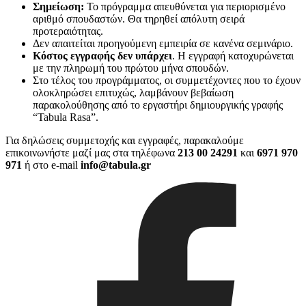
Σημείωση:
Το πρόγραμμα απευθύνεται για περιορισμένο
αριθμό σπουδαστών. Θα τηρηθεί απόλυτη σειρά
προτεραιότητας.
Δεν απαιτείται προηγούμενη εμπειρία σε κανένα σεμινάριο.
Κόστος εγγραφής δεν υπάρχει
. Η εγγραφή κατοχυρώνεται
με την πληρωμή του πρώτου μήνα σπουδών.
Στο τέλος του προγράμματος, οι συμμετέχοντες που το έχουν
ολοκληρώσει επιτυχώς, λαμβάνουν βεβαίωση
παρακολούθησης από το εργαστήρι δημιουργικής γραφής
“Tabula Rasa”.
Για δηλώσεις συμμετοχής και εγγραφές, παρακαλούμε
επικοινωνήστε μαζί μας στα τηλέφωνα
213 00 24291
και
6971 970
971
ή στο e-mail
info@tabula.gr