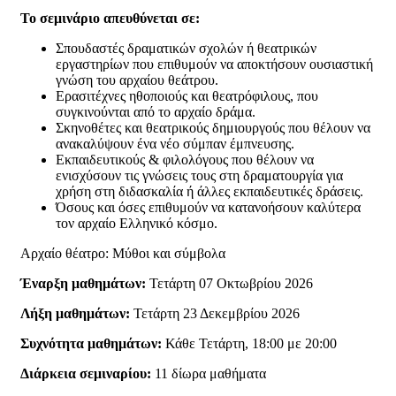
Το σεμινάριο απευθύνεται σε:
Σπουδαστές δραματικών σχολών ή θεατρικών
εργαστηρίων που επιθυμούν να αποκτήσουν ουσιαστική
γνώση του αρχαίου θεάτρου.
Ερασιτέχνες ηθοποιούς και θεατρόφιλους, που
συγκινούνται από το αρχαίο δράμα.
Σκηνοθέτες και θεατρικούς δημιουργούς που θέλουν να
ανακαλύψουν ένα νέο σύμπαν έμπνευσης.
Εκπαιδευτικούς & φιλολόγους που θέλουν να
ενισχύσουν τις γνώσεις τους στη δραματουργία για
χρήση στη διδασκαλία ή άλλες εκπαιδευτικές δράσεις.
Όσους και όσες επιθυμούν να κατανοήσουν καλύτερα
τον αρχαίο Ελληνικό κόσμο.
Αρχαίο θέατρο: Μύθοι και σύμβολα
Έναρξη μαθημάτων:
Τετάρτη 07 Οκτωβρίου 2026
Λήξη μαθημάτων:
Τετάρτη 23 Δεκεμβρίου 2026
Συχνότητα μαθημάτων:
Κάθε Τετάρτη, 18:00 με 20:00
Διάρκεια σεμιναρίου:
11 δίωρα μαθήματα