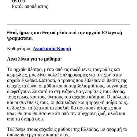
€60.00
Εκτός αποθέματος
Θεοί, ήρωες και θνητοί μέσα από την αρχαία Ελληνική
γραμματεία.
Καθηγήτρια:
Αναστασία Κουρή
Λίγα λόγια για το μάθημα:
Το αρχαίο θέατρο, μέσα από τις σωζόμενες τραγωδίες και
κωμωδίες, μας δίνει πολλές πληροφορίες για την ζωή στην
αρχαία Ελλάδα. Ωστόσο, ο τρόπος που έβλεπαν οι θεατές της
εποχής τα έργα, οι μύθοι και οι συμβολισμοί τους, συχνά μας
διαφεύγουν. Σε αυτό το σεμινάριο, θα γνωρίσεις τους θεούς,
τους ήρωες και τους θνητούς του αρχαίου κόσμου. Οι πόλεμοι
και οι συνέπειές τους, οι βασιλιάδες και η τραγική μοίρα τους,
οι δούλοι, τα ζώα και τα πουλιά, θα σου πουν ιστορίες που
ίσως θα σου θυμίσουν κάτι από την σύγχρονη ζωή, αλλά και
από τα όνειρά σου.
Ταξίδεψε στους αρχαίους μύθους της Ελλάδας, με αφορμή τα
σπουδαία έργα των ποιητών της.