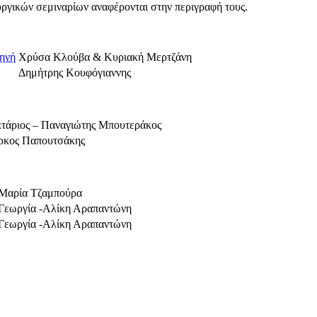
ργικών σεμιναρίων αναφέρονται στην περιγραφή τους.
κηνή
Χρύσα Κλούβα & Κυριακή Μερτζάνη
Δημήτρης Κουφόγιαννης
τάριος – Παναγιώτης Μπουτεράκος
κος Παπουτσάκης
Μαρία Τζαμπούρα
Γεωργία -Αλίκη Αραπαντώνη
Γεωργία -Αλίκη Αραπαντώνη