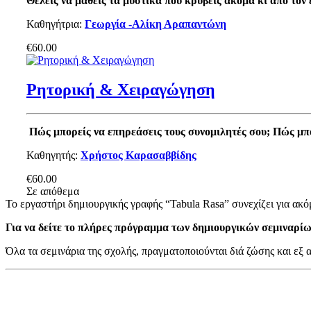
Θέλεις να μάθεις τα μυστικά που κρύβεις ακόμα κι από τον
Καθηγήτρια:
Γεωργία -Αλίκη Αραπαντώνη
€60.00
Ρητορική & Χειραγώγηση
Πώς μπορείς να επηρεάσεις τους συνομιλητές σου;
Πώς μπο
Καθηγητής:
Χρήστος Καρασαββίδης
€60.00
Σε απόθεμα
Το εργαστήρι δημιουργικής γραφής “Tabula Rasa” συνεχίζει για ακό
Για να δείτε το πλήρες πρόγραμμα των δημιουργικών σεμιναρί
Όλα τα σεμινάρια της σχολής, πραγματοποιούνται διά ζώσης και εξ