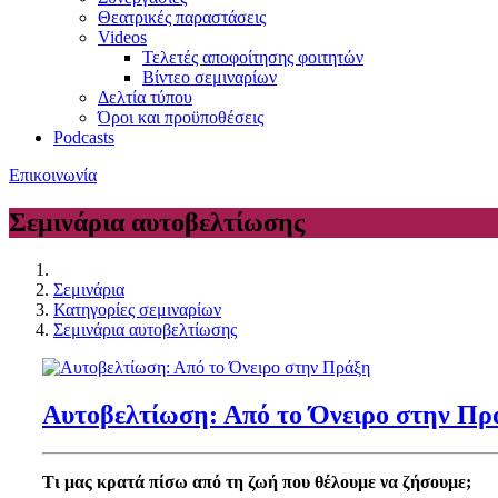
Θεατρικές παραστάσεις
Videos
Τελετές αποφοίτησης φοιτητών
Βίντεο σεμιναρίων
Δελτία τύπου
Όροι και προϋποθέσεις
Podcasts
Επικοινωνία
Σεμινάρια αυτοβελτίωσης
Σεμινάρια
Κατηγορίες σεμιναρίων
Σεμινάρια αυτοβελτίωσης
Αυτοβελτίωση: Από το Όνειρο στην Πρ
Τι μας κρατά πίσω από τη ζωή που θέλουμε να ζήσουμε;