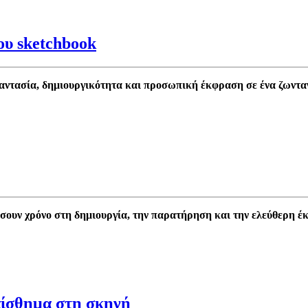
σου sketchbook
 φαντασία, δημιουργικότητα και προσωπική έκφραση σε ένα ζωντα
ώσουν χρόνο στη δημιουργία, την παρατήρηση και την ελεύθερη έ
αίσθημα στη σκηνή