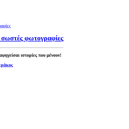
 σωστές φωτογραφίες
φηγείσαι ιστορίες που μένουν!
εράκος