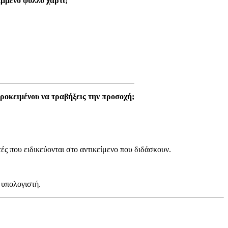
αμμένο φύλλο χαρτί;
προκειμένου να τραβήξεις την προσοχή;
τές που ειδικεύονται στο αντικείμενο που διδάσκουν.
 υπολογιστή.