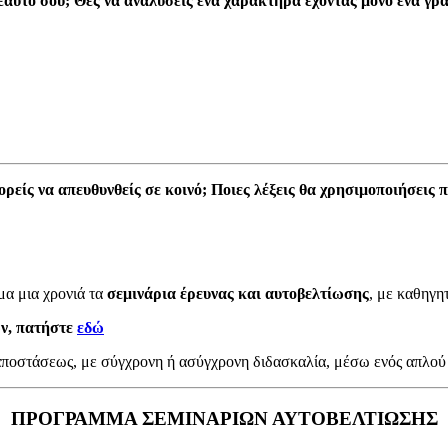
 εαυτό σου; Θες να αναλύσεις ένα χαρακτήρα έχοντας μόνο ένα γρ
ρείς να απευθυνθείς σε κοινό;
Ποιες λέξεις θα χρησιμοποιήσεις 
μα μια χρονιά τα
σεμινάρια έρευνας και αυτοβελτίωσης
, με καθηγη
ων,
πατήστε
εδώ
 αποστάσεως, με σύγχρονη ή ασύγχρονη διδασκαλία, μέσω ενός απλού
ΠΡΟΓΡΑΜΜΑ ΣΕΜΙΝΑΡΙΩΝ ΑΥΤΟΒΕΛΤΙΩΣΗΣ