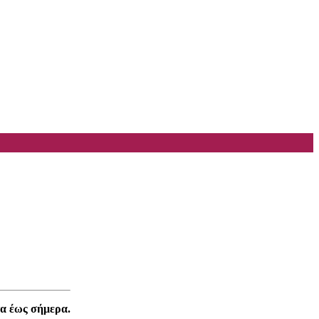
α έως σήμερα.