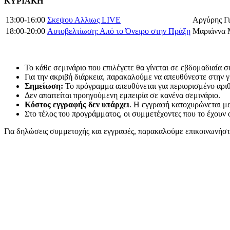
ΚΥΡΙΑΚΗ
13:00-16:00
Σκεψου Αλλιως LIVE
Αργύρης Γ
18:00-20:00
Αυτοβελτίωση: Από το Όνειρο στην Πράξη
Μαριάννα 
Το κάθε σεμινάριο που επιλέγετε θα γίνεται σε εβδομαδιαία σ
Για την ακριβή διάρκεια, παρακαλούμε να απευθύνεστε στην γ
Σημείωση:
Το πρόγραμμα απευθύνεται για περιορισμένο αρι
Δεν απαιτείται προηγούμενη εμπειρία σε κανένα σεμινάριο.
Κόστος εγγραφής δεν υπάρχει
. Η εγγραφή κατοχυρώνεται μ
Στο τέλος του προγράμματος, οι συμμετέχοντες που το έχου
Για δηλώσεις συμμετοχής και εγγραφές, παρακαλούμε επικοινωνήσ