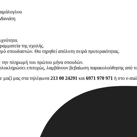
ιαμάλογλου
Μανιάτη
υχνότητα.
ραμματεία της σχολής.
θμό σπουδαστών. Θα τηρηθεί απόλυτη σειρά προτεραιότητας.
ε την πληρωμή του πρώτου μήνα σπουδών.
ν ολοκληρώσει επιτυχώς, λαμβάνουν βεβαίωση παρακολούθησης από το
τε μαζί μας στα τηλέφωνα
213 00 24291
και
6971 970 971
ή στο e-mai