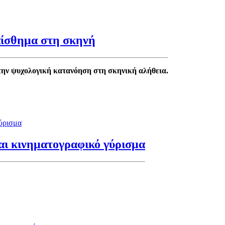
αίσθημα στη σκηνή
την ψυχολογική κατανόηση στη σκηνική αλήθεια.
αι κινηματογραφικό γύρισμα