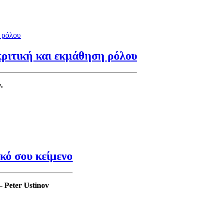
κριτική και εκμάθηση ρόλου
.
κό σου κείμενο
– Peter Ustinov