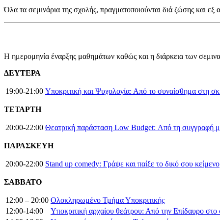
Όλα τα σεμινάρια της σχολής, πραγματοποιούνται διά ζώσης και εξ
Η ημερομηνία έναρξης μαθημάτων καθώς και η διάρκεια των σεμινα
ΔΕΥΤΕΡΑ
19:00-21:00
Υποκριτική και Ψυχολογία: Από το συναίσθημα στη σ
ΤΕΤΑΡΤΗ
20:00-22:00
Θεατρική παράσταση Low Budget: Από τη συγγραφή μέ
ΠΑΡΑΣΚΕΥΗ
20:00-22:00
Stand up comedy: Γράψε και παίξε το δικό σου κείμενο
ΣΑΒΒΑΤΟ
12:00 – 20:00
Ολοκληρωμένο Τμήμα Υποκριτικής
12:00-14:00
Υποκριτική αρχαίου θεάτρου: Από την Επίδαυρο στο