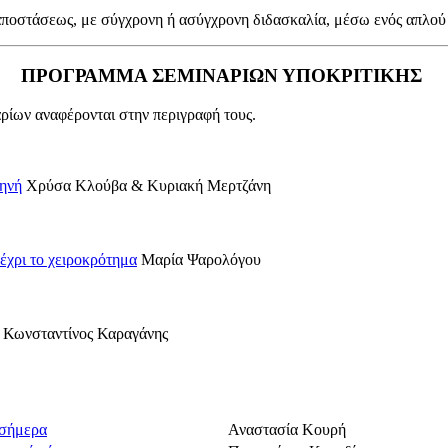
 αποστάσεως, με σύγχρονη ή ασύγχρονη διδασκαλία, μέσω ενός απλού
ΠΡΟΓΡΑΜΜΑ ΣΕΜΙΝΑΡΙΩΝ ΥΠΟΚΡΙΤΙΚΗΣ
ρίων αναφέρονται στην περιγραφή τους.
κηνή
Χρύσα Κλούβα & Κυριακή Μερτζάνη
χρι το χειροκρότημα
Μαρία Ψαρολόγου
Κωνσταντίνος Καραγάνης
 σήμερα
Αναστασία Κουρή