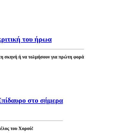
κριτική του ήρωα
τη σκηνή ή να τολμήσουν για πρώτη φορά
Επίδαυρο στο σήμερα
μέλος του Χορού!