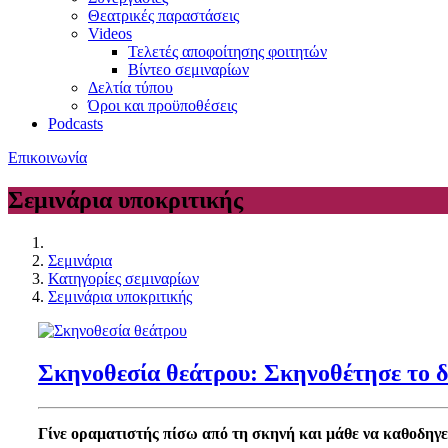
Θεατρικές παραστάσεις
Videos
Τελετές αποφοίτησης φοιτητών
Βίντεο σεμιναρίων
Δελτία τύπου
Όροι και προϋποθέσεις
Podcasts
Επικοινωνία
Σεμινάρια υποκριτικής
Σεμινάρια
Κατηγορίες σεμιναρίων
Σεμινάρια υποκριτικής
Σκηνοθεσία θεάτρου: Σκηνοθέτησε το δ
Γίνε οραματιστής πίσω από τη σκηνή και μάθε να καθοδηγε