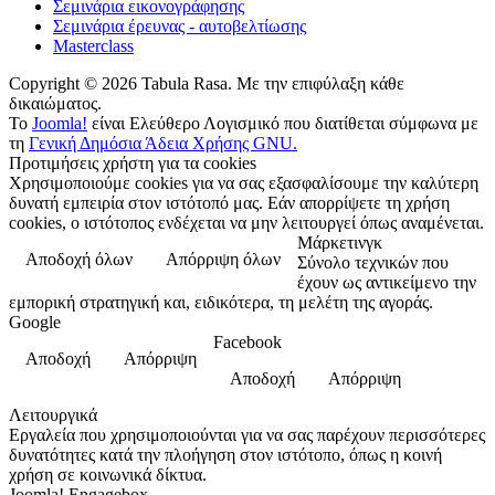
Σεμινάρια εικονογράφησης
Σεμινάρια έρευνας - αυτοβελτίωσης
Masterclass
Copyright © 2026 Tabula Rasa. Με την επιφύλαξη κάθε
δικαιώματος.
Το
Joomla!
είναι Ελεύθερο Λογισμικό που διατίθεται σύμφωνα με
τη
Γενική Δημόσια Άδεια Χρήσης GNU.
Προτιμήσεις χρήστη για τα cookies
Χρησιμοποιούμε cookies για να σας εξασφαλίσουμε την καλύτερη
δυνατή εμπειρία στον ιστότοπό μας. Εάν απορρίψετε τη χρήση
cookies, ο ιστότοπος ενδέχεται να μην λειτουργεί όπως αναμένεται.
Μάρκετινγκ
Αποδοχή όλων
Απόρριψη όλων
Σύνολο τεχνικών που
έχουν ως αντικείμενο την
εμπορική στρατηγική και, ειδικότερα, τη μελέτη της αγοράς.
Google
Facebook
Αποδοχή
Απόρριψη
Αποδοχή
Απόρριψη
Λειτουργικά
Εργαλεία που χρησιμοποιούνται για να σας παρέχουν περισσότερες
δυνατότητες κατά την πλοήγηση στον ιστότοπο, όπως η κοινή
χρήση σε κοινωνικά δίκτυα.
Joomla! Engagebox