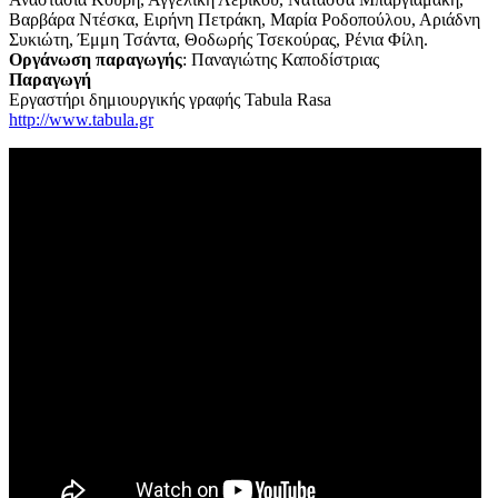
Βαρβάρα Ντέσκα, Ειρήνη Πετράκη, Μαρία Ροδοπούλου, Αριάδνη
Συκιώτη, Έμμη Τσάντα, Θοδωρής Τσεκούρας, Ρένια Φίλη.
Οργάνωση παραγωγής
: Παναγιώτης Καποδίστριας
Παραγωγή
Εργαστήρι δημιουργικής γραφής Tabula Rasa
http://www.tabula.gr