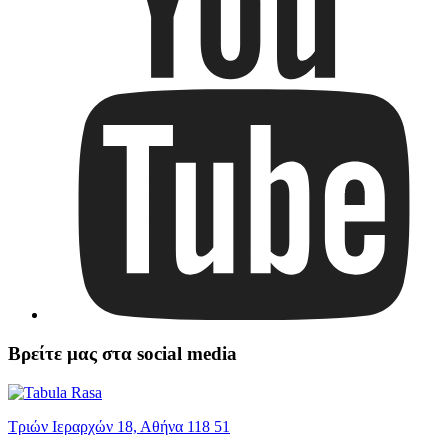
Βρείτε μας στα social media
Τριών Ιεραρχών 18, Αθήνα 118 51