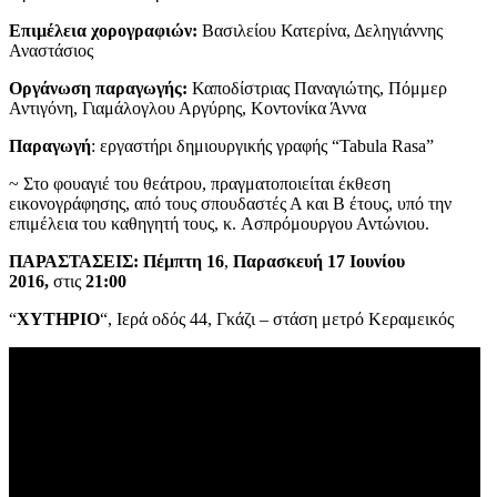
Επιμέλεια χορογραφιών:
Βασιλείου Κατερίνα, Δεληγιάννης
Αναστάσιος
Οργάνωση παραγωγής:
Καποδίστριας Παναγιώτης, Πόμμερ
Αντιγόνη, Γιαμάλογλου Αργύρης, Κοντονίκα Άννα
Παραγωγή
: εργαστήρι δημιουργικής γραφής “Tabula Rasa”
~ Στο φουαγιέ του θεάτρου, πραγματοποιείται έκθεση
εικονογράφησης, από τους σπουδαστές Α και Β έτους, υπό την
επιμέλεια του καθηγητή τους, κ. Ασπρόμουργου Αντώνιου.
ΠΑΡΑΣΤΑΣΕΙΣ: Πέμπτη 16
,
Παρασκευή 17 Ιουνίου
2016,
στις
21:00
“
ΧΥΤΗΡΙΟ
“, Ιερά οδός 44, Γκάζι – στάση μετρό Κεραμεικός