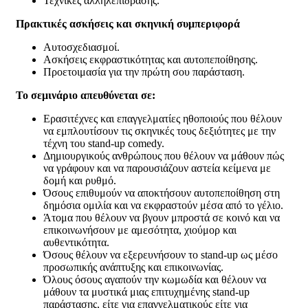
Τεχνικές αλληλεπίδρασης.
Πρακτικές ασκήσεις και σκηνική συμπεριφορά
Αυτοσχεδιασμοί.
Ασκήσεις εκφραστικότητας και αυτοπεποίθησης.
Προετοιμασία για την πρώτη σου παράσταση.
Το σεμινάριο απευθύνεται σε:
Ερασιτέχνες και επαγγελματίες ηθοποιούς που θέλουν
να εμπλουτίσουν τις σκηνικές τους δεξιότητες με την
τέχνη του stand-up comedy.
Δημιουργικούς ανθρώπους που θέλουν να μάθουν πώς
να γράφουν και να παρουσιάζουν αστεία κείμενα με
δομή και ρυθμό.
Όσους επιθυμούν να αποκτήσουν αυτοπεποίθηση στη
δημόσια ομιλία και να εκφραστούν μέσα από το γέλιο.
Άτομα που θέλουν να βγουν μπροστά σε κοινό και να
επικοινωνήσουν με αμεσότητα, χιούμορ και
αυθεντικότητα.
Όσους θέλουν να εξερευνήσουν το stand-up ως μέσο
προσωπικής ανάπτυξης και επικοινωνίας.
Όλους όσους αγαπούν την κωμωδία και θέλουν να
μάθουν τα μυστικά μιας επιτυχημένης stand-up
παράστασης, είτε για επαγγελματικούς είτε για