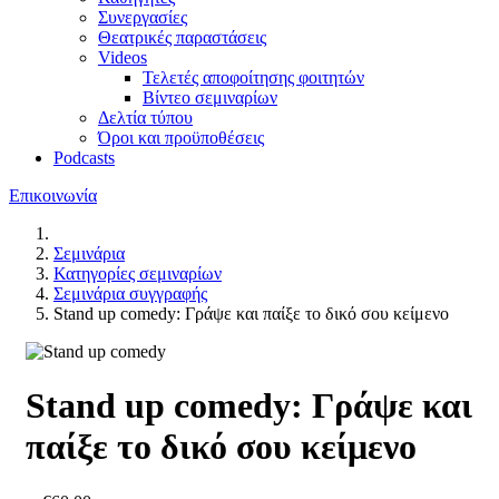
Συνεργασίες
Θεατρικές παραστάσεις
Videos
Τελετές αποφοίτησης φοιτητών
Βίντεο σεμιναρίων
Δελτία τύπου
Όροι και προϋποθέσεις
Podcasts
Επικοινωνία
Σεμινάρια
Κατηγορίες σεμιναρίων
Σεμινάρια συγγραφής
Stand up comedy: Γράψε και παίξε το δικό σου κείμενο
Stand up comedy: Γράψε και
παίξε το δικό σου κείμενο