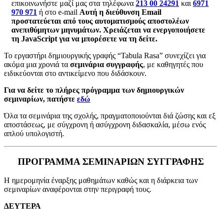
επικοινωνήστε μαζί μας στα τηλέφωνα
213 00 24291
και
6971
970 971
ή στο e-mail
Αυτή η διεύθυνση Email
προστατεύεται από τους αυτοματισμούς αποστολέων
ανεπιθύμητων μηνυμάτων. Χρειάζεται να ενεργοποιήσετε
τη JavaScript για να μπορέσετε να τη δείτε.
Το εργαστήρι δημιουργικής γραφής “Tabula Rasa” συνεχίζει για
ακόμα μια χρονιά τα
σεμινάρια συγγραφής
, με καθηγητές που
ειδικεύονται στο αντικείμενο που διδάσκουν.
Για να δείτε το πλήρες πρόγραμμα των δημιουργικών
σεμιναρίων,
πατήστε
εδώ
Όλα τα σεμινάρια της σχολής, πραγματοποιούνται διά ζώσης και εξ
αποστάσεως, με σύγχρονη ή ασύγχρονη διδασκαλία, μέσω ενός
απλού υπολογιστή.
ΠΡΟΓΡΑΜΜΑ ΣΕΜΙΝΑΡΙΩΝ ΣΥΓΓΡΑΦΗΣ
Η ημερομηνία έναρξης μαθημάτων καθώς και η διάρκεια των
σεμιναρίων αναφέρονται στην περιγραφή τους.
ΔΕΥΤΕΡΑ