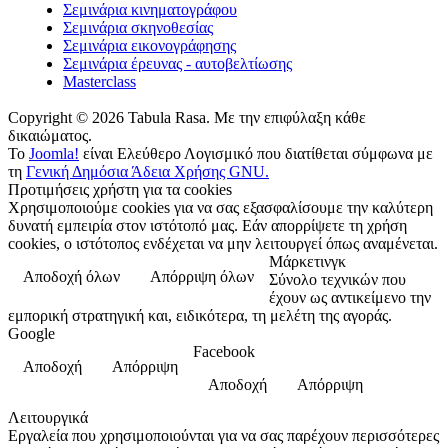
Σεμινάρια κινηματογράφου
Σεμινάρια σκηνοθεσίας
Σεμινάρια εικονογράφησης
Σεμινάρια έρευνας - αυτοβελτίωσης
Masterclass
Copyright © 2026 Tabula Rasa. Με την επιφύλαξη κάθε
δικαιώματος.
Το
Joomla!
είναι Ελεύθερο Λογισμικό που διατίθεται σύμφωνα με
τη
Γενική Δημόσια Άδεια Χρήσης GNU.
Προτιμήσεις χρήστη για τα cookies
Χρησιμοποιούμε cookies για να σας εξασφαλίσουμε την καλύτερη
δυνατή εμπειρία στον ιστότοπό μας. Εάν απορρίψετε τη χρήση
cookies, ο ιστότοπος ενδέχεται να μην λειτουργεί όπως αναμένεται.
Μάρκετινγκ
Αποδοχή όλων
Απόρριψη όλων
Σύνολο τεχνικών που
έχουν ως αντικείμενο την
εμπορική στρατηγική και, ειδικότερα, τη μελέτη της αγοράς.
Google
Facebook
Αποδοχή
Απόρριψη
Αποδοχή
Απόρριψη
Λειτουργικά
Εργαλεία που χρησιμοποιούνται για να σας παρέχουν περισσότερες