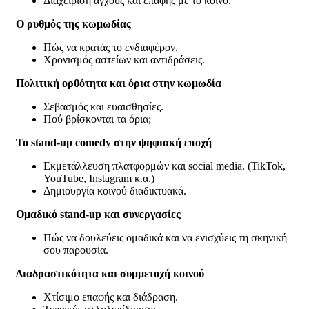
Διαχείριση άγχους και επαφής με το κοινό.
Ο ρυθμός της κωμωδίας
Πώς να κρατάς το ενδιαφέρον.
Χρονισμός αστείων και αντιδράσεις.
Πολιτική ορθότητα και όρια στην κωμωδία
Σεβασμός και ευαισθησίες.
Πού βρίσκονται τα όρια;
Το
s
tand-up
c
omedy στην ψηφιακή εποχή
Εκμετάλλευση πλατφορμών και social media. (TikTok,
YouTube, Instagram κ.α.)
Δημιουργία κοινού διαδικτυακά.
Ομαδικό
s
tand-up και συνεργασίες
Πώς να δουλεύεις ομαδικά και να ενισχύεις τη σκηνική
σου παρουσία.
Διαδραστικότητα και συμμετοχή κοινού
Χτίσιμο επαφής και διάδραση.