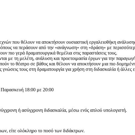
τεχνών που θέλουν να αποκτήσουν ουσιαστική εργαλειοθήκη ανάλυσης
ρόπους να περάσουν από την «ανάγνωση» στη «δράση» με περισσότερη
ουν πιο γερά δραματουργικά θεμέλια στις παραστάσεις τους.
αι με τη μελέτη, ανάλυση και προετοιμασία έργων για την παραγωγή
απούν το θέατρο σε βάθος και θέλουν να αποκτήσουν μια πιο δομημένη
 γνώσεις τους στη δραματουργία για χρήση στη διδασκαλία ή άλλες ε
 Παρασκευή 18:00 με 20:00
 σύγχρονη ή ασύγχρονη διδασκαλία, μέσω ενός απλού υπολογιστή.
ρων, είτε ολόκληρο το ποσό των διδάκτρων.