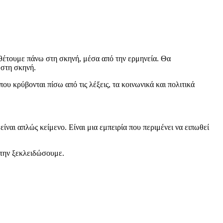
νθέτουμε πάνω στη σκηνή, μέσα από την ερμηνεία. Θα
 στη σκηνή.
υ κρύβονται πίσω από τις λέξεις, τα κοινωνικά και πολιτικά
ίναι απλώς κείμενο. Είναι μια εμπειρία που περιμένει να ειπωθεί
α την ξεκλειδώσουμε.