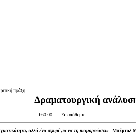
Δραματουργική ανάλυση
€60.00
Σε απόθεμα
αγματικότητα, αλλά ένα σφυρί για να τη διαμορφώσει
»– Μπέρτολ 