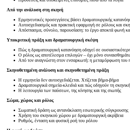
Από την ανάλυση στη σκηνή
Ερμηνευτικές προσεγγίσεις βάσει δραματουργικής κατανόη
Αυτοσχεδιασμός και πρακτική εφαρμογή σε ρόλους και σκη
Απόσπασμα, σύνολο, παρουσίαση: το έργο αποκτά φωνή κ
Υποκριτική πράξη και δραματουργική σκέψη
Πώς η δραματουργική κατανόηση οδηγεί σε ουσιαστικότερ
Ο ρόλος ως αποτέλεσμα επιλογών – όχι μόνο συναισθημάτ
Από τον αναγνώστη στον ενσαρκωτή: η μεταμόρφωση του 
Σκηνοθετημένη ανάλυση και σκηνοθετημένη πράξη
Η ερμηνεία δεν αυτοσχεδιάζεται. Χτίζεται βήμα-βήμα
Δραματουργικά σημεία-κλειδιά και πώς οδηγούν τη σκηνικ
Η λειτουργία των παύσεων, της κίνησης και της σιωπής
Σώμα, χώρος και ρόλος
Σωματική δράση ως αντανάκλαση εσωτερικής σύγκρουσης
Χρήση του σκηνικού χώρου με δραματουργική ακρίβεια
Ρυθμός, ένταση και φυσική ροή του ρόλου