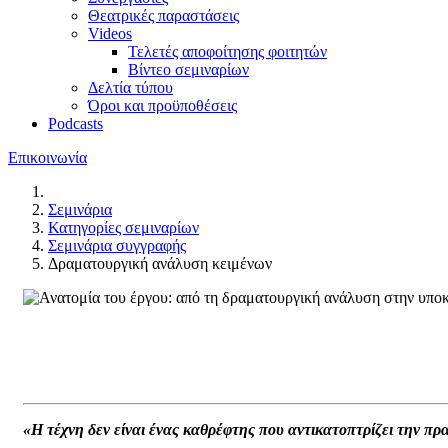
Θεατρικές παραστάσεις
Videos
Τελετές αποφοίτησης φοιτητών
Βίντεο σεμιναρίων
Δελτία τύπου
Όροι και προϋποθέσεις
Podcasts
Επικοινωνία
Σεμινάρια
Κατηγορίες σεμιναρίων
Σεμινάρια συγγραφής
Δραματουργική ανάλυση κειμένων
«Η τέχνη δεν είναι ένας καθρέφτης που αντικατοπτρίζει την πρ