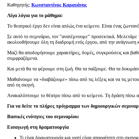
Καθηγητής:
Κωνσταντίνος Καραγάνης
Λίγα λόγια για το μάθημα:
Το θεατρικό έργο δεν είναι απλώς ένα κείμενο. Είναι ένας ζωντα
Σε αυτό το σεμινάριο, τον "ανατέμνουμε" προσεκτικά. Μελετάμε 
ακολουθήσουμε όλη τη διαδρομή ενός έργου, από την ανάγνωση κ
Μαζί θα αποδομήσουμε χαρακτήρες, δομές, συγκρούσεις και βαθύτε
συμφραζόμενα.
Και μετά θα τα φέρουμε στη ζωή. Θα τα παίξουμε. Θα τα δοκιμάσ
Μαθαίνουμε να «διαβάζουμε» πίσω από τις λέξεις και να τις μετου
από τη σκηνή.
Ανακαλύπτουμε το θέατρο πίσω από το κείμενο. Τη δράση πίσω από 
Για να δείτε το πλήρες πρόγραμμα των δημιουργικών σεμινα
Βασικές ενότητες του σεμιναρίου:
Εισαγωγή στη δραματουργία
Τι είναι δραματουργία και γιατί είναι απαραίτητη στη σκηνι