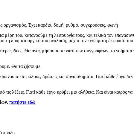
νός οργανισμός. Έχει καρδιά, δομή, ρυθμό, συγκρούσεις, φωνή
τα μέρη του, κατανοούμε τη λειτουργία τους, και τελικά τον επανασυ
αι τη δραματουργική του ανάλυση, μέχρι την ενσώματη έκφρασή του
ρες ιδέες. Θα αναζητήσουμε τα γιατί των συγγραφέων, τα νοήματα πο
ουμε. Θα τα ζήσουμε.
σιώνουμε σε ρόλους, δράσεις και συναισθήματα. Γιατί κάθε έργο δεν ε
τις λέξεις. Γιατί κάθε έργο κρύβει μια αλήθεια. Και είναι καιρός ν
ρίων,
πατήστε εδώ
κή πράξη