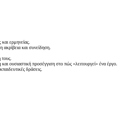
 και ερμηνείας.
 ακρίβεια και συνείδηση.
 τους.
 και ουσιαστική προσέγγιση στο πώς «λειτουργεί» ένα έργο.
κπαιδευτικές δράσεις.