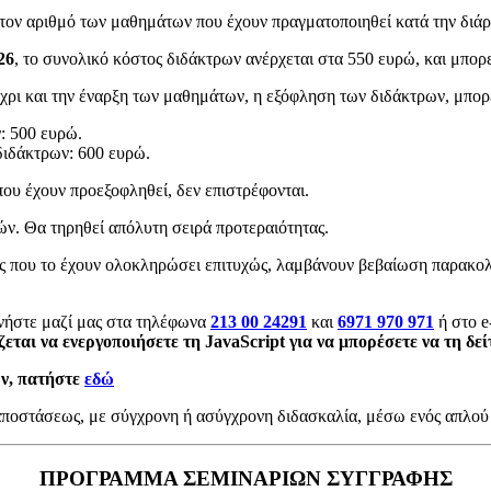
 τον αριθμό των μαθημάτων που έχουν πραγματοποιηθεί κατά την διάρ
26
, το συνολικό κόστος διδάκτρων ανέρχεται στα 550 ευρώ, και μπορε
ρι και την έναρξη των μαθημάτων, η εξόφληση των διδάκτρων, μπορεί
: 500 ευρώ.
διδάκτρων: 600 ευρώ.
που έχουν προεξοφληθεί, δεν επιστρέφονται.
ν. Θα τηρηθεί απόλυτη σειρά προτεραιότητας.
ες που το έχουν ολοκληρώσει επιτυχώς, λαμβάνουν βεβαίωση παρακο
νήστε μαζί μας στα τηλέφωνα
213 00 24291
και
6971 970 971
ή στο e
αι να ενεργοποιήσετε τη JavaScript για να μπορέσετε να τη δεί
ων,
πατήστε
εδώ
 αποστάσεως, με σύγχρονη ή ασύγχρονη διδασκαλία, μέσω ενός απλού
ΠΡΟΓΡΑΜΜΑ ΣΕΜΙΝΑΡΙΩΝ ΣΥΓΓΡΑΦΗΣ