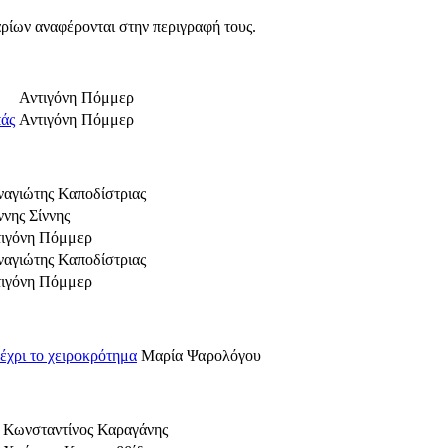
ρίων αναφέρονται στην περιγραφή τους.
Αντιγόνη Πόμμερ
πάς
Αντιγόνη Πόμμερ
αγιώτης Καποδίστριας
ννης Σίννης
ιγόνη Πόμμερ
αγιώτης Καποδίστριας
ιγόνη Πόμμερ
χρι το χειροκρότημα
Μαρία Ψαρολόγου
Κωνσταντίνος Καραγάνης