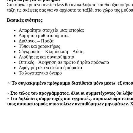
Στο συγκεκριμένο masterclass θα ανακαλύψετε και θα αξιοποιήσετ
τάξη τις σκέψεις σας για να αρχίσετε το ταξίδι στο χώρο της μυθο
Βασικές ενότητες
Απαραίτητα στοιχεία μιας ιστορίας
Δομή του μυθιστορήματος
Διάλογος – Πρόζα
Τύποι και χαρακτήρες
Σύγκρουση – Κλιμάκωση – Λύση
Αισθήσεις και συναισθήματα
Οπτικές – Αφήγηση σε πρώτο ή τρίτο πρόσωπο
Αφήγηση σε ενεστώτα ή αόριστο
Το λογοτεχνικό όνειρο
~ Το συγκεκριμένο πρόγραμμα διατίθεται μόνο μέσω εξ απο
~ Στο τέλος του προγράμματος, όλοι οι συμμετέχοντες θα λάβ
~ Για δηλώσεις συμμετοχής και εγγραφές, παρακαλούμε επικο
τους αυτοματισμούς αποστολέων ανεπιθύμητων μηνυμάτων. Χρει